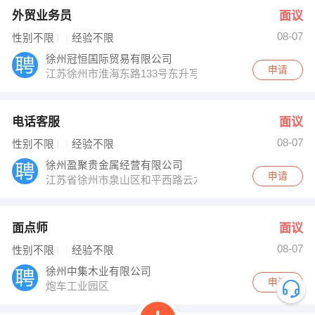
外贸业务员
面议
08-07
性别不限
经验不限
徐州冠恒国际贸易有限公司
申请
江苏徐州市淮海东路133号东升写字楼412室
电话客服
面议
08-07
性别不限
经验不限
徐州盈聚贵金属经营有限公司
申请
江苏省徐州市泉山区和平西路云龙公园南门西100米（江
面点师
面议
08-07
性别不限
经验不限
徐州中集木业有限公司
申请
炮车工业园区