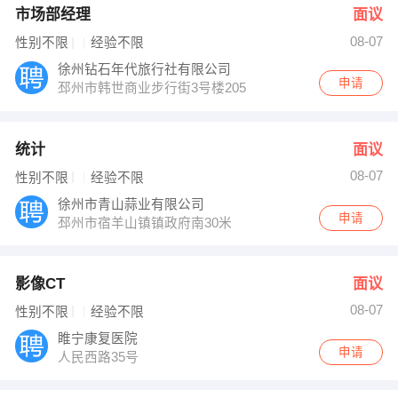
市场部经理
面议
08-07
性别不限
经验不限
徐州钻石年代旅行社有限公司
申请
邳州市韩世商业步行街3号楼205
统计
面议
08-07
性别不限
经验不限
徐州市青山蒜业有限公司
申请
邳州市宿羊山镇镇政府南30米
影像CT
面议
08-07
性别不限
经验不限
睢宁康复医院
申请
人民西路35号