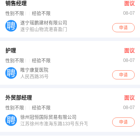
销售经理
面议
08-07
性别不限
经验不限
遂宁瑶鹏建材有限公司
申请
遂宁船山物流港喜盈门
护理
面议
08-07
性别不限
经验不限
睢宁康复医院
申请
人民西路35号
外贸部经理
面议
08-07
性别不限
经验不限
徐州冠恒国际贸易有限公司
申请
江苏徐州市淮海东路133号东升写字楼412室