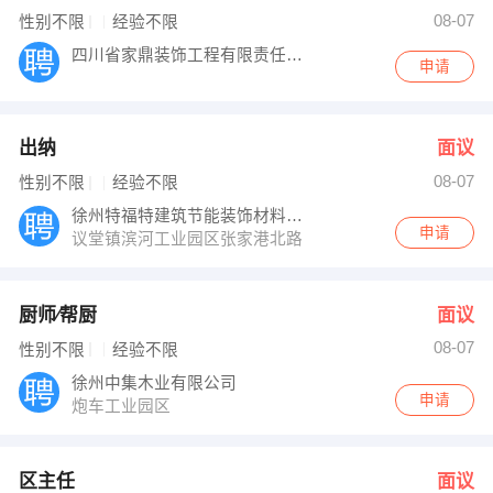
刘老师∕李老师 发布 [区主任 ] 招聘信息
08-07
性别不限
经验不限
舒磊 发布 [销售助理 ] 招聘信息
【湖南展盛农牧有限公司】 强势入驻
四川省家鼎装饰工程有限责任公司
申请
出纳
面议
08-07
性别不限
经验不限
徐州特福特建筑节能装饰材料有限公司
申请
议堂镇滨河工业园区张家港北路
厨师∕帮厨
面议
08-07
性别不限
经验不限
徐州中集木业有限公司
申请
炮车工业园区
区主任
面议