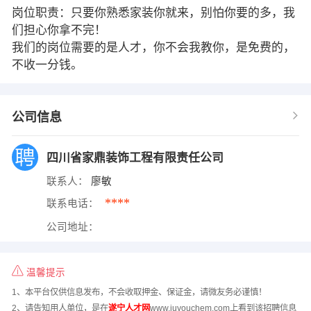
岗位职责：只要你熟悉家装你就来，别怕你要的多，我
们担心你拿不完！
我们的岗位需要的是人才，你不会我教你，是免费的，
不收一分钱。
公司信息
四川省家鼎装饰工程有限责任公司
联系人：
廖敏
****
联系电话：
公司地址：
温馨提示
1、本平台仅供信息发布，不会收取押金、保证金，请微友务必谨慎！
2、请告知用人单位，是在
遂宁人才网
www.juyouchem.com上看到该招聘信息