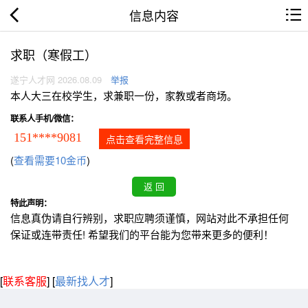
信息内容
求职（寒假工）
遂宁人才网 2026.08.09
举报
本人大三在校学生，求兼职一份，家教或者商场。
联系人手机/微信：
151****9081
点击查看完整信息
(
查看需要10金币
)
特此声明：
信息真伪请自行辨别，求职应聘须谨慎，网站对此不承担任何
保证或连带责任! 希望我们的平台能为您带来更多的便利！
[
联系客服
]
[
最新找人才
]